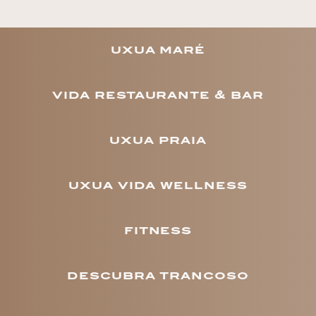
uxua maré
vida restaurante & bar
uxua praia
uxua vida wellness
fitness
descubra trancoso